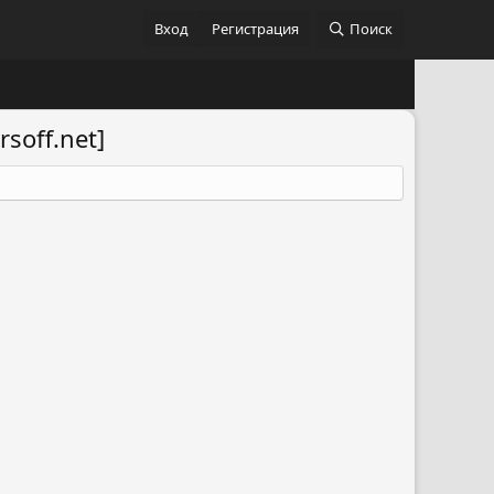
Вход
Регистрация
Поиск
soff.net]