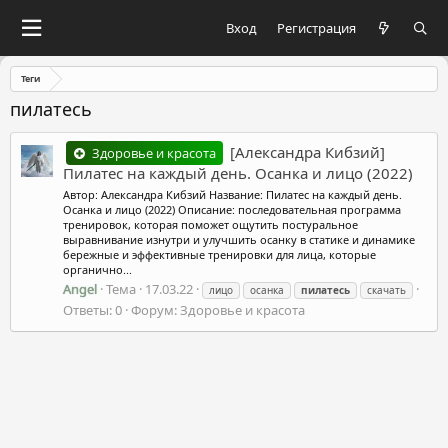
Вход
Регистрация
Теги
пилатесь
[Александра Кибзий]
Здоровье и красота
Пилатес на каждый день. Осанка и лицо (2022)
Автор: Александра Кибзий Название: Пилатес на каждый день.
Осанка и лицо (2022) Описание: последовательная программа
тренировок, которая поможет ощутить постуральное
выравнивание изнутри и улучшить осанку в статике и динамике
бережные и эффективные тренировки для лица, которые
органично...
Angel
Тема
17.03.22
лицо
осанка
пилатесь
скачать
Ответы: 0
Форум:
Здоровье и красота