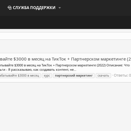
СЛУЖБА ПОДДЕРЖКИ
атывайте $3000 в месяц на ТикТок + Партнерском маркетинге (
батывайте $3000 в месяц на ТикТок + Партнерском маркетинге (2022) Описание: Что
и - Я рассказываю, как создавать контент, не...
Ответы: 0
абатывайте $3000 в месяц
курс
партнерский
маркетинг
скачать