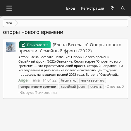
Вход
Регистрация
Теги
опоры нового времени
[Елена Веселаго] Опоры нового
Психология
времени. Семейный фронт (2022)
Автор: Елена Веселаго Название: Опоры нового времени.
Семейный фронт (2022) Описание: Серия встреч "Опоры нового
времени" — это просветительский проект, который направлен на
исследование и разъяснение полевой составляющей трудных
процессов, начавшихся весной 2022 года. Встреча "Семейный...
Angel
Тема
14.04.22
бесплатно
елена веселаго
Ответы: 0
опоры
нового
времени
семейный фронт
скачать
Форум:
Психология