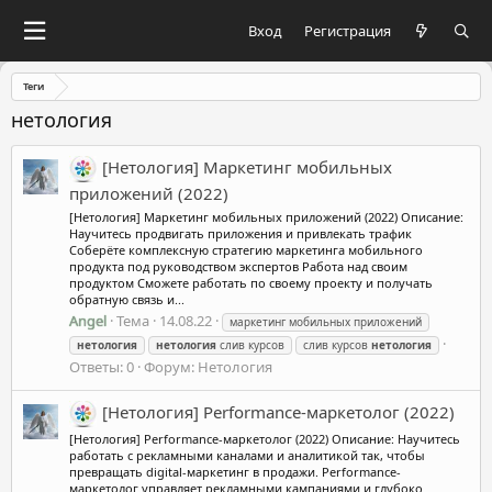
Вход
Регистрация
Теги
нетология
[Нетология] Маркетинг мобильных
приложений (2022)
[Нетология] Маркетинг мобильных приложений (2022) Описание:
Научитесь продвигать приложения и привлекать трафик
Соберёте комплексную стратегию маркетинга мобильного
продукта под руководством экспертов Работа над своим
продуктом Сможете работать по своему проекту и получать
обратную связь и...
Angel
Тема
14.08.22
маркетинг мобильных приложений
нетология
нетология
слив курсов
слив курсов
нетология
Ответы: 0
Форум:
Нетология
[Нетология] Performance-маркетолог (2022)
[Нетология] Performance-маркетолог (2022) Описание: Научитесь
работать с рекламными каналами и аналитикой так, чтобы
превращать digital-маркетинг в продажи. Performance-
маркетолог управляет рекламными кампаниями и глубоко