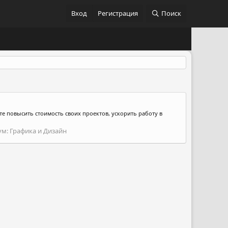
Вход
Регистрация
Поиск
ете повысить стоимость своих проектов, ускорить работу в
ум:
Графика и Дизайн