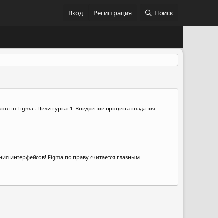
Вход
Регистрация
Поиск
ков по Figma.. Цели курса: 1. Внедрение процесса создания
ания интерфейсов! Figma по праву считается главным