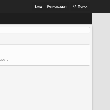
Вход
Регистрация
Поиск
асота