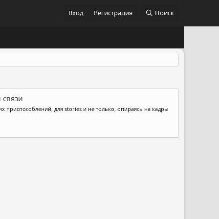
Вход
Регистрация
Поиск
й связи
их приспособлений, для stories и не только, опираясь на кадры