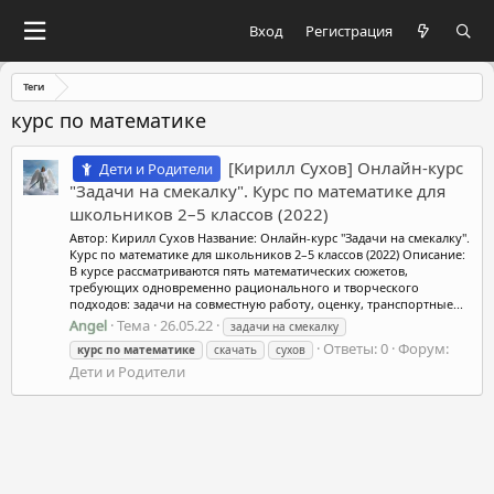
Вход
Регистрация
Теги
курс по математике
[Кирилл Сухов] Онлайн-курс
Дети и Родители
"Задачи на смекалку". Курс по математике для
школьников 2–5 классов (2022)
Автор: Кирилл Сухов Название: Онлайн-курс "Задачи на смекалку".
Курс по математике для школьников 2–5 классов (2022) Описание:
В курсе рассматриваются пять математических сюжетов,
требующих одновременно рационального и творческого
подходов: задачи на совместную работу, оценку, транспортные...
Angel
Тема
26.05.22
задачи на смекалку
Ответы: 0
Форум:
курс
по
математике
скачать
сухов
Дети и Родители