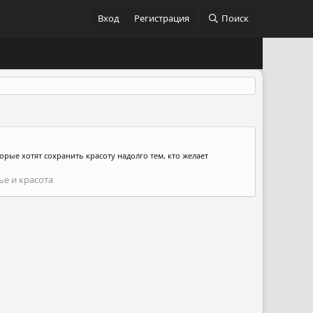
Вход
Регистрация
Поиск
орые хотят сохранить красоту надолго тем, кто желает
е и красота