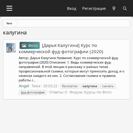
Вход
Регистрация
Теги
калугина
[Дарья Калугина] Курс по
Фото
коммерческой фуд-фотографии (2020)
Автор: Дарья Калугина Название: Курс по коммерческой фуд-
фотографии (2020) Описание: 1. Виды коммерческих фуд-
направлений. В этой лекции я расскажу о разных типах
профессиональной съемки, которые могут приносить доход, и о
нюансах каждого из них. 2. Согласование съемки и правила
работы с...
Angel
Тема
29.03.22
бесплатно
калугина
скачать
Ответы: 0
Форум:
Курсы по Фото
фуд-фотографии