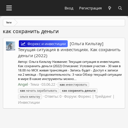
Вход
Регистрация
Теги
как сохранить деньги
[Ольга Кильтау]
Форекс и инвестиции
Текущая ситуация в инвестициях. Как сохранить
деньги (2022)
Автор: Ольга Кильтау Название: Текущая ситуация в инвестициях.
Как сохранить деньги (2022) Описание: Условия участия - 30 мая в
18.00 по МСК живая трансляция - Запись будет - Доступ к записи
на 2 месяца - Продолжительность: 3 часа Обзор текущей ситуации
в мире В какие инструменты можно...
Angel
Тема
03.06.22
как
инвестировать
как
начать зарабатывать
как
сохранить
деньги
Ответы: 0
Форум:
Форекс | Трейдинг |
ольга кильтау
Инвестиции