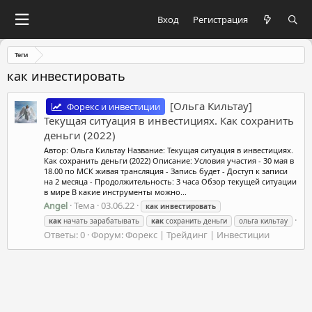
Вход
Регистрация
Теги
как инвестировать
[Ольга Кильтау]
Форекс и инвестиции
Текущая ситуация в инвестициях. Как сохранить
деньги (2022)
Автор: Ольга Кильтау Название: Текущая ситуация в инвестициях.
Как сохранить деньги (2022) Описание: Условия участия - 30 мая в
18.00 по МСК живая трансляция - Запись будет - Доступ к записи
на 2 месяца - Продолжительность: 3 часа Обзор текущей ситуации
в мире В какие инструменты можно...
Angel
Тема
03.06.22
как
инвестировать
как
начать зарабатывать
как
сохранить деньги
ольга кильтау
Ответы: 0
Форум:
Форекс | Трейдинг | Инвестиции