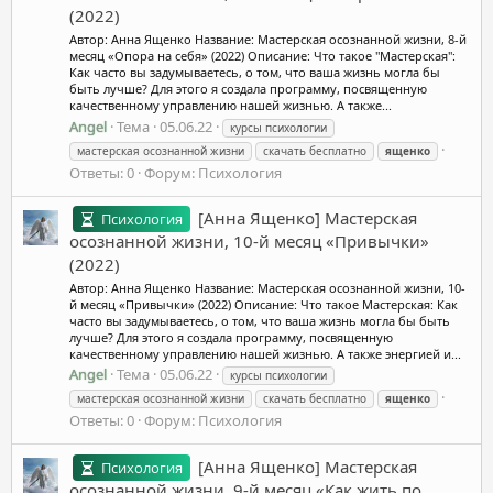
(2022)
Автор: Анна Ященко Название: Мастерская осознанной жизни, 8-й
месяц «Опора на себя» (2022) Описание: Что такое "Мастерская":
Как часто вы задумываетесь, о том, что ваша жизнь могла бы
быть лучше? Для этого я создала программу, посвященную
качественному управлению нашей жизнью. А также...
Angel
Тема
05.06.22
курсы психологии
мастерская осознанной жизни
скачать бесплатно
ященко
Ответы: 0
Форум:
Психология
[Анна Ященко] Мастерская
Психология
осознанной жизни, 10-й месяц «Привычки»
(2022)
Автор: Анна Ященко Название: Мастерская осознанной жизни, 10-
й месяц «Привычки» (2022) Описание: Что такое Мастерская: Как
часто вы задумываетесь, о том, что ваша жизнь могла бы быть
лучше? Для этого я создала программу, посвященную
качественному управлению нашей жизнью. А также энергией и...
Angel
Тема
05.06.22
курсы психологии
мастерская осознанной жизни
скачать бесплатно
ященко
Ответы: 0
Форум:
Психология
[Анна Ященко] Мастерская
Психология
осознанной жизни, 9-й месяц «Как жить по