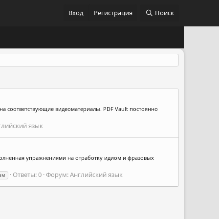
Вход
Регистрация
Поиск
и на соответствующие видеоматериалы. PDF Vault постоянно
глийский язык
аполненная упражнениями на отработку идиом и фразовых
Ответы: 0
Форум:
Английский язык
ам