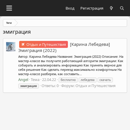
Вход
Регистрация
Теги
эмиграция
[Карина Лебедева]
Отдых и Путешествия
Эмиграция (2022)
Автор: Карина Лебедева Название: Эмиграция (2022) Описание: На
мастер-классе вы получите работающий алгоритм эмиграции: Как
собирать и анализировать информацию Как принять верное для
себя решение Как сделать переезд максимально комфортным На
мастер-классе разберем, как составить...
Angel
Тема
22.04.22
бесплатно
лебедева
скачать
Ответы: 0
Форум:
Отдых и Путешествия
эмиграция