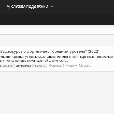
СЛУЖБА ПОДДЕРЖКИ
 Видеокурс по фортепиано "Средний уровень" (2022)
епиано "Средний уровень" (2022) Описание: Этот онлайн-курс создан специально 
 Вы учились раньше в музыкальной школе или с...
Ответы: 0
Форум:
Музыка
ортепиано
долматова
скачать