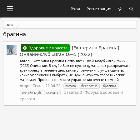
Вход
Регистрация
Теги
брагина
[Екатерина Брагина]
Здоровье и красота
Онлайн-клуб «BraVita»-5 (2022)
Автор: Екатерина Брагина Название: Онлайн-клуб «BraVita»-5
(2022) Описание: В клубе Вам не нужно думать, как распределить
тренировку в течение дня, какие упражнения лучше сделать,
какие упражнения выбрать, не нужно изучать теоретический
материал. Просто выполняем упражнения вместе со мной...
Angel
Тема
22.04.22
bravita
бесплатно
брагина
Ответы: 0
Форум:
Здоровье и
онлайн-клуб
скачать
красота