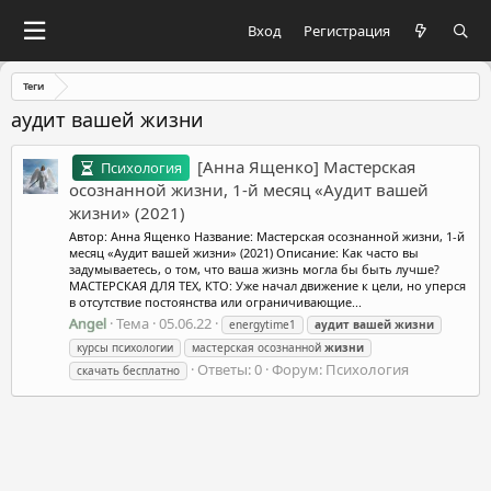
Вход
Регистрация
Теги
аудит вашей жизни
[Анна Ященко] Мастерская
Психология
осознанной жизни, 1-й месяц «Аудит вашей
жизни» (2021)
Автор: Анна Ященко Название: Мастерская осознанной жизни, 1-й
месяц «Аудит вашей жизни» (2021) Описание: Как часто вы
задумываетесь, о том, что ваша жизнь могла бы быть лучше?
МАСТЕРСКАЯ ДЛЯ ТЕХ, КТО: Уже начал движение к цели, но уперся
в отсутствие постоянства или ограничивающие...
Angel
Тема
05.06.22
energytime1
аудит
вашей
жизни
курсы психологии
мастерская осознанной
жизни
Ответы: 0
Форум:
Психология
скачать бесплатно